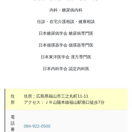
内科・糖尿病内科
往診・在宅介護相談・健康相談
日本糖尿病学会 糖尿病専門医
日本循環器学会 循環器専門医
日本東洋医学会 漢方専門医
日本内科学会 認定内科医
住
住所：広島県福山市三之丸町11-11
所
アクセス：ＪＲ山陽本線福山駅南口徒歩7分
電
話
084-922-0500
番