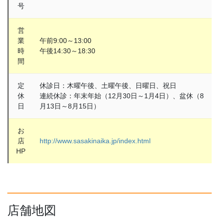
号
営
業
午前9:00～13:00
時
午後14:30～18:30
間
定
休診日：木曜午後、土曜午後、日曜日、祝日
休
連続休診：年末年始（12月30日～1月4日）、盆休（8
日
月13日～8月15日）
お
店
http://www.sasakinaika.jp/index.html
HP
店舗地図