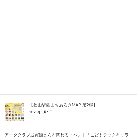
2026年4月22日
城といきるまち 福山市 -Fukuyama Castle
Illuminated- 60秒Ver.
2025年11月11日
【回遊クーポン ぐるぐるさんのまる】福山駅前商店
会から新しい取り組みがスタート！
2025年10月1日
2025年4月〜6月あたりの福山駅前周辺のイベント紹介
2025年4月24日
【福山駅西まちあるきMAP 第2弾】
2025年3月5日
アーククラブ迎賓館さんが関わるイベント「こどもテックキャラ